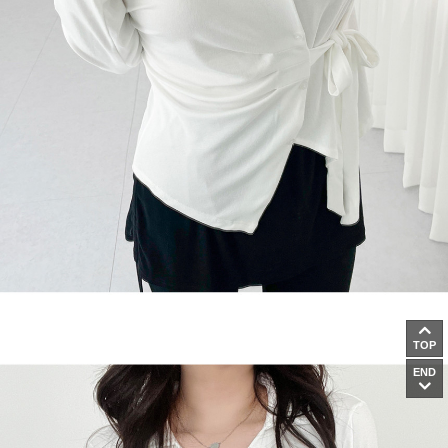
TOP
END