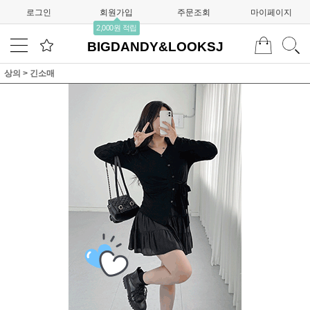
로그인
회원가입
주문조회
마이페이지
2,000원 적립
BIGDANDY&LOOKSJ
상의
>
긴소매