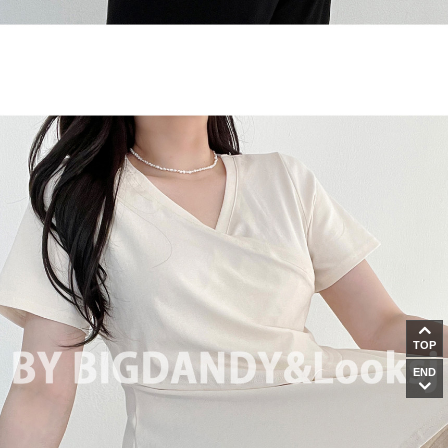
TOP
END