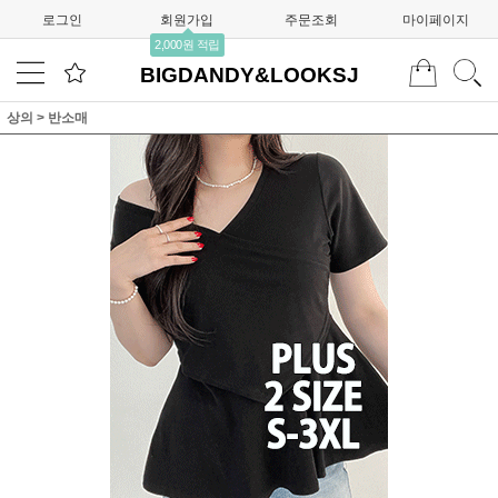
로그인
회원가입
주문조회
마이페이지
2,000원 적립
BIGDANDY&LOOKSJ
상의
>
반소매