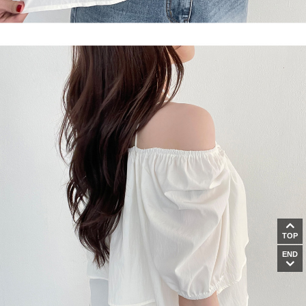
TOP
END