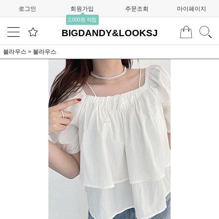
로그인
회원가입
주문조회
마이페이지
2,000원 적립
BIGDANDY&LOOKSJ
블라우스
>
블라우스