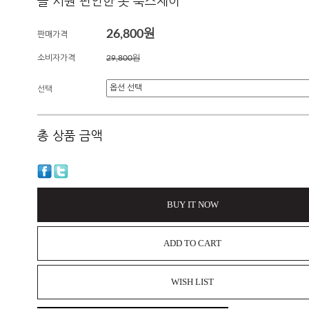
들 시원 편안한 옷 룩스제이
26,800원
판매가격
소비자가격
29,800원
선택
총 상품 금액
BUY IT NOW
ADD TO CART
WISH LIST