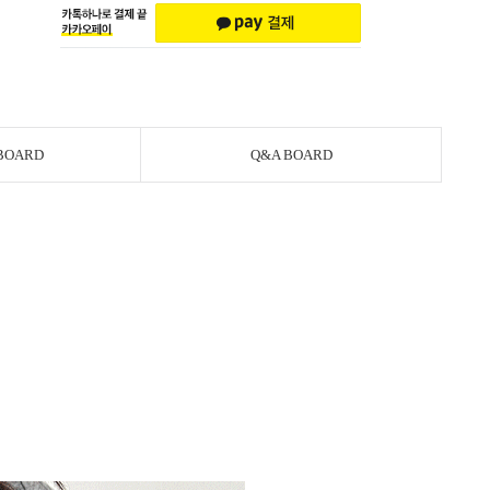
BOARD
Q&A BOARD