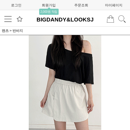
로그인
회원가입
주문조회
마이페이지
2,000원 적립
BIGDANDY&LOOKSJ
팬츠
>
반바지