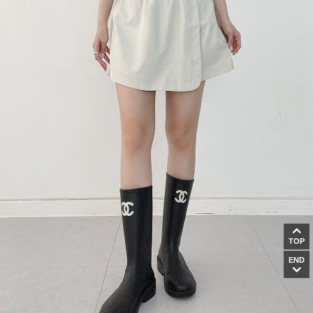
TOP
END