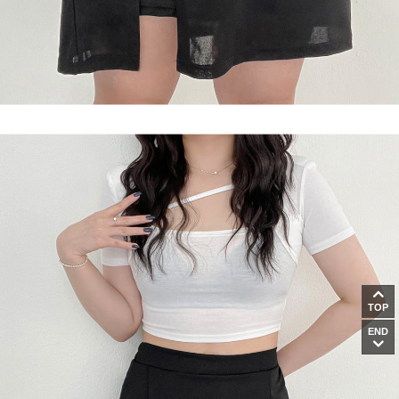
TOP
END