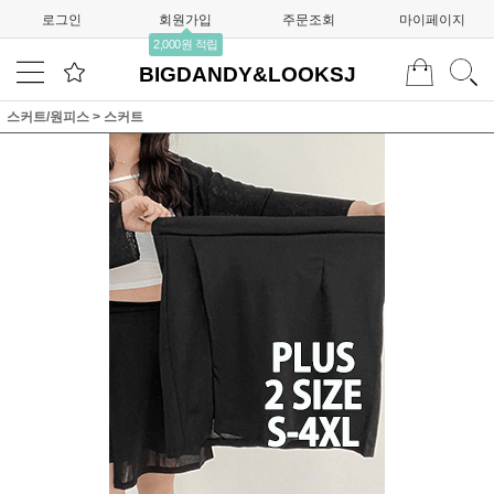
로그인
회원가입
주문조회
마이페이지
2,000원 적립
BIGDANDY&LOOKSJ
스커트/원피스
>
스커트