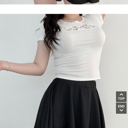
TOP
END