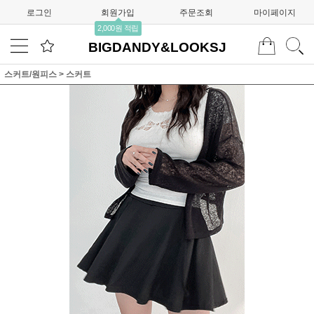
로그인
회원가입
주문조회
마이페이지
2,000원 적립
BIGDANDY&LOOKSJ
스커트/원피스
>
스커트