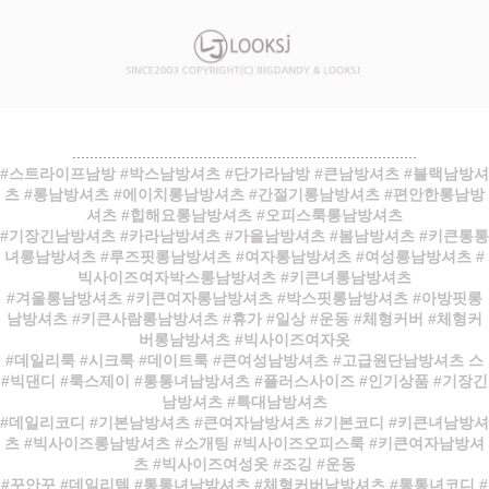
...............................................................................
#스트라이프남방 #박스남방셔츠 #단가라남방 #큰남방셔츠 #블랙남방셔
츠 #롱남방셔츠 #에이치롱남방셔츠 #간절기롱남방셔츠 #편안한롱남방
셔츠 #힙해요롱남방셔츠 #오피스룩롱남방셔츠
#기장긴남방셔츠 #카라남방셔츠 #가을남방셔츠 #봄남방셔츠 #키큰통통
녀롱남방셔츠 #루즈핏롱남방셔츠 #여자롱남방셔츠 #여성롱남방셔츠 #
빅사이즈여자박스롱남방셔츠 #키큰녀롱남방셔츠
#겨울롱남방셔츠 #키큰여자롱남방셔츠 #박스핏롱남방셔츠 #아방핏롱
남방셔츠 #키큰사람롱남방셔츠 #휴가 #일상 #운동 #체형커버 #체형커
버롱남방셔츠 #빅사이즈여자옷
#데일리룩 #시크룩 #데이트룩 #큰여성남방셔츠 #고급원단남방셔츠 스
#빅댄디 #룩스제이 #통통녀남방셔츠 #플러스사이즈 #인기상품 #기장긴
남방셔츠 #특대남방셔츠
#데일리코디 #기본남방셔츠 #큰여자남방셔츠 #기본코디 #키큰녀남방셔
츠 #빅사이즈롱남방셔츠 #소개팅 #빅사이즈오피스룩 #키큰여자남방셔
츠 #빅사이즈여성옷 #조깅 #운동
#꾸안꾸 #데일리템 #통통녀남방셔츠 #체형커버남방셔츠 #통통녀코디 #