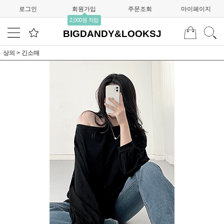
로그인
회원가입
주문조회
마이페이지
2,000원 적립
BIGDANDY&LOOKSJ
상의
>
긴소매