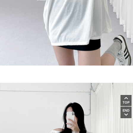
TOP
END