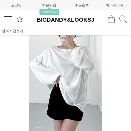
로그인
회원가입
주문조회
마이페이지
2,000원 적립
BIGDANDY&LOOKSJ
상의
>
긴소매