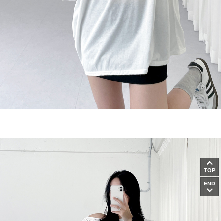
TOP
END