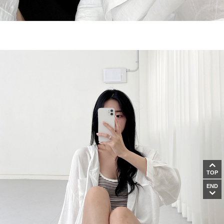
TOP
END