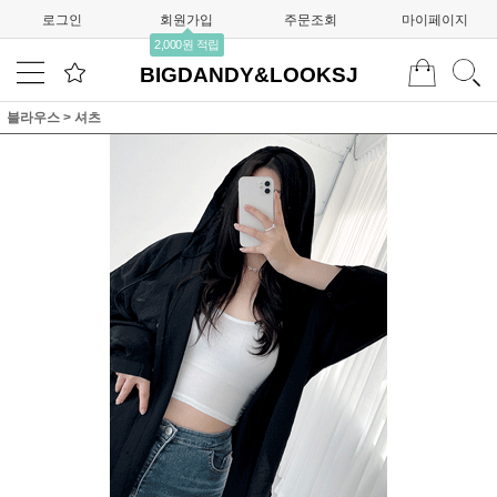
로그인
회원가입
주문조회
마이페이지
2,000원 적립
BIGDANDY&LOOKSJ
블라우스
>
셔츠