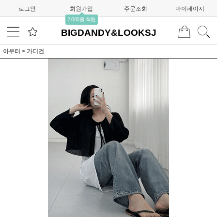
로그인
회원가입
주문조회
마이페이지
2,000원 적립
BIGDANDY&LOOKSJ
아우터
>
가디건