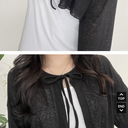
TOP
END