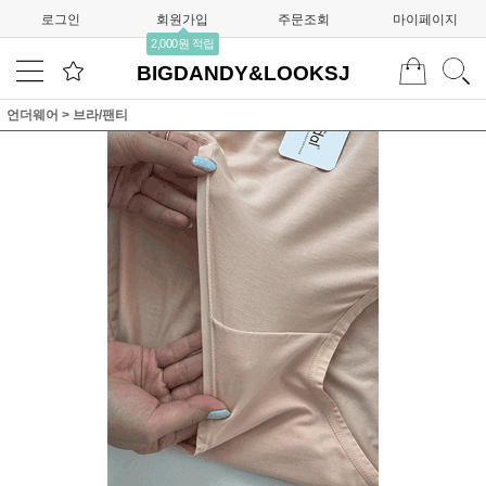
로그인
회원가입
주문조회
마이페이지
2,000원 적립
BIGDANDY&LOOKSJ
언더웨어
>
브라/팬티