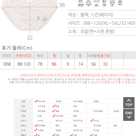
TOP
END