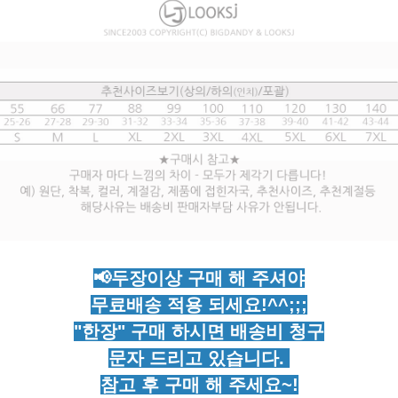
📢두장이상 구매 해 주셔야
무료배송 적용 되세요!^^;;;
"한장" 구매 하시면 배송비 청구
문자 드리고 있습니다.
참고 후 구매 해 주세요~!