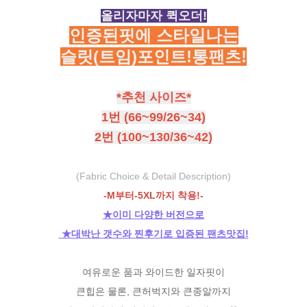
올리자마자 퀵오더!
인증된핏에 스타일나는
슬릿(트임)포인트!통팬츠!
*추천 사이즈*
1번 (66~99/26~34)
2번 (100~130/36~42)
(Fabric Choice & Detail Description)
-M부터-5XL까지 착용!-
★이미 다양한 버전으로
★대박난 갯수와 찐후기로 입증된 팬츠맛집!
여유로운 품과 와이드한 일자핏이
큰힙은 물론, 큰허벅지와 큰종알까지