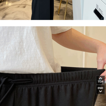
TOP
END