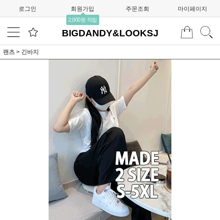
로그인
회원가입
주문조회
마이페이지
2,000원 적립
BIGDANDY&LOOKSJ
팬츠
>
긴바지