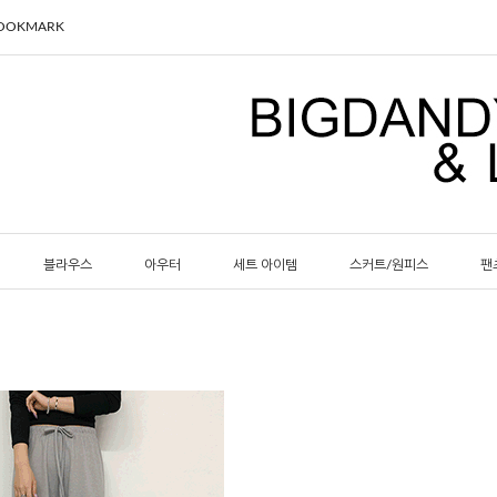
BOOKMARK
블라우스
아우터
세트 아이템
스커트/원피스
팬