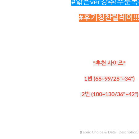
#얇은ver강추!주문폭
#후기칭찬릴레이!!
*추천 사이즈*
1번 (66~99/26"~34")
2번 (100~130/36"~42")
(Fabric Choice & Detail Description)