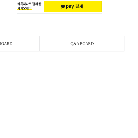
BOARD
Q&A BOARD