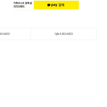
BOARD
Q&A BOARD