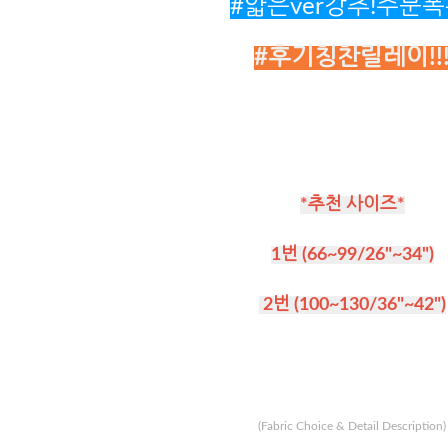
#얇은ver강추!주문폭
#후기칭찬릴레이!!
*추천 사이즈*
1번 (66~99/26"~34")
2번 (100~130/36"~42")
(Fabric Choice & Detail Description)