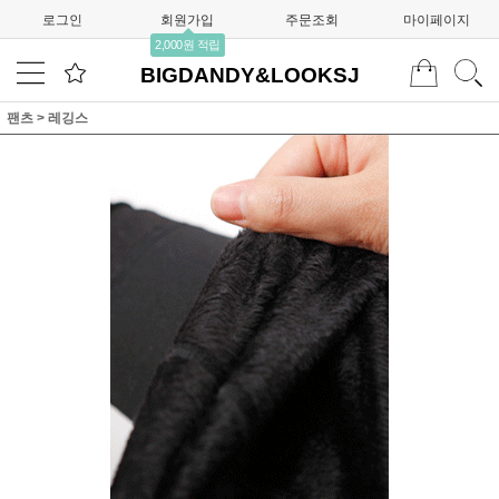
로그인
회원가입
주문조회
마이페이지
2,000원 적립
BIGDANDY&LOOKSJ
팬츠
>
레깅스