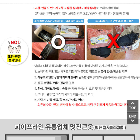
TOP
END