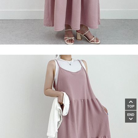
TOP
END