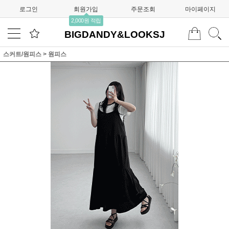
로그인
회원가입
주문조회
마이페이지
2,000원 적립
BIGDANDY&LOOKSJ
스커트/원피스
>
원피스