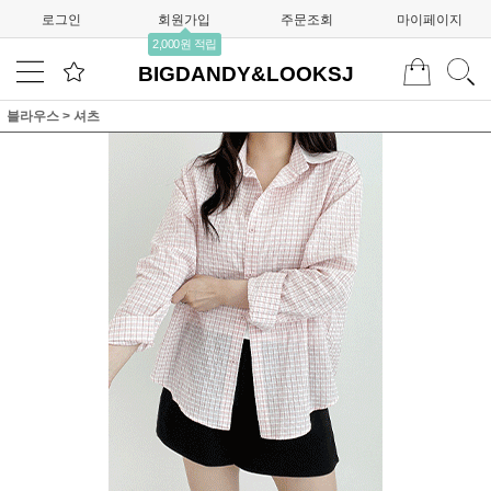
로그인
회원가입
주문조회
마이페이지
2,000원 적립
BIGDANDY&LOOKSJ
블라우스
>
셔츠