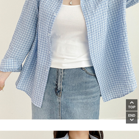
TOP
END