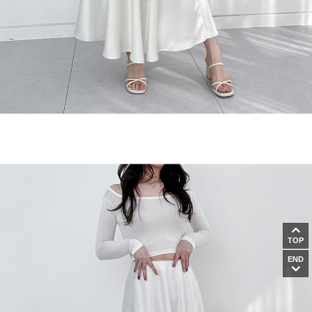
TOP
END