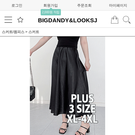
로그인
회원가입
주문조회
마이페이지
2,000원 적립
BIGDANDY&LOOKSJ
스커트/원피스
>
스커트