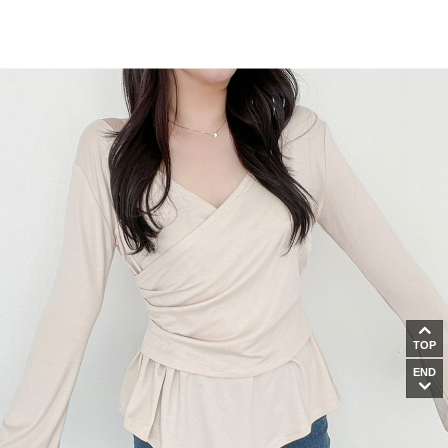
TOP
END