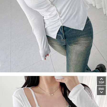
TOP
END