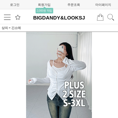
로그인
회원가입
주문조회
마이페이지
2,000원 적립
BIGDANDY&LOOKSJ
상의
>
긴소매