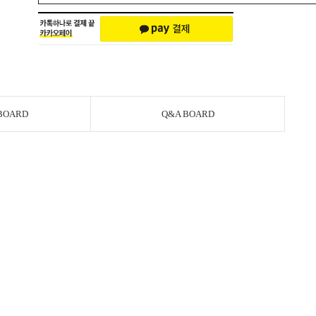
BOARD
Q&A BOARD