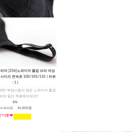
자 [256]노와이어 풀컵 브라 여성
이즈 큰속옷 100/105/110
( 리뷰
: 1 )
일때? 부담스럽지 않은 노와이어 홉겹
브라 일단 착용해보세요!!
8%
39,800원
36,800원