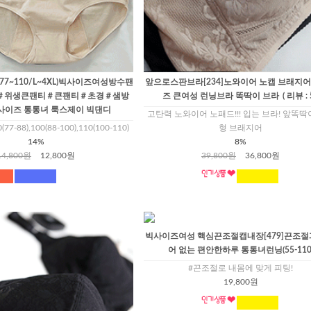
77~110/L~4XL)빅사이즈여성방수팬
앞으로스판브라[234]노와이어 노캡 브래지
생리＃위생큰팬티＃큰팬티＃초경＃샘방
즈 큰여성 런닝브라 똑딱이 브라
( 리뷰 : 
사이즈 통통녀 룩스제이 빅댄디
고탄력 노와이어 노패드!!! 입는 브라! 앞똑딱
-88),100(88-100),110(100-110)
형 브래지어
14%
8%
14,800원
12,800원
39,800원
36,800원
빅사이즈여성 핵심끈조절캡내장[479]끈조절
어 없는 편안한하루 통통녀런닝(55-110
#끈조절로 내몸에 맞게 피팅!
19,800원