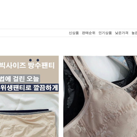
신상품
판매순위
인기상품
낮은가격
높