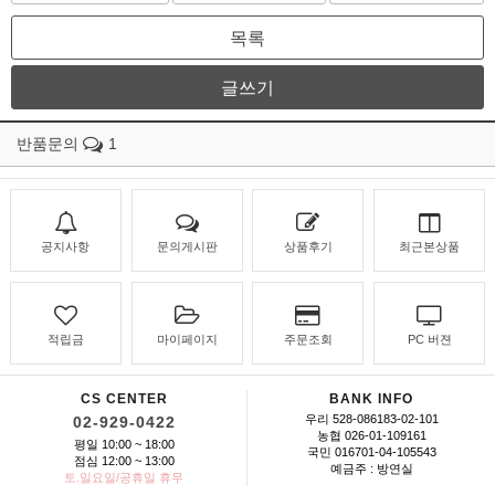
목록
글쓰기
반품문의
1
공지사항
문의게시판
상품후기
최근본상품
적립금
마이페이지
주문조회
PC 버젼
CS CENTER
BANK INFO
우리 528-086183-02-101
02-929-0422
농협 026-01-109161
평일 10:00 ~ 18:00
국민 016701-04-105543
점심 12:00 ~ 13:00
예금주 : 방연실
토.일요일/공휴일 휴무