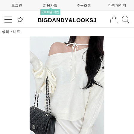
로그인
회원가입
주문조회
마이페이지
2,000원 적립
BIGDANDY&LOOKSJ
상의
>
니트